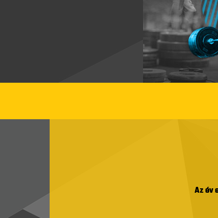
Az év 