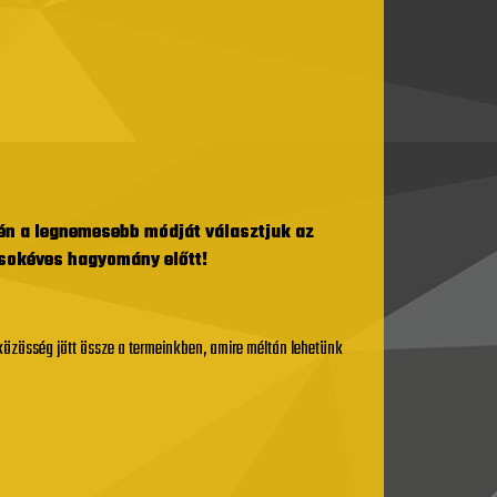
dén a legnemesebb módját választjuk az
 sokéves hagyomány előtt!
közösség jött össze a termeinkben, amire méltán lehetünk