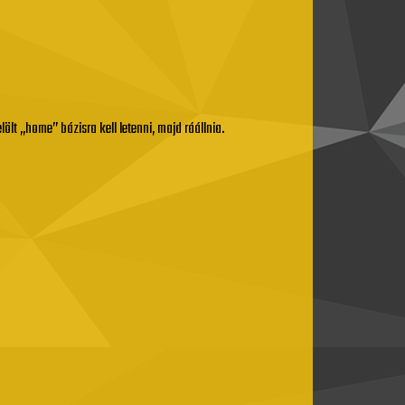
lölt „home” bázisra kell letenni, majd ráállnia.