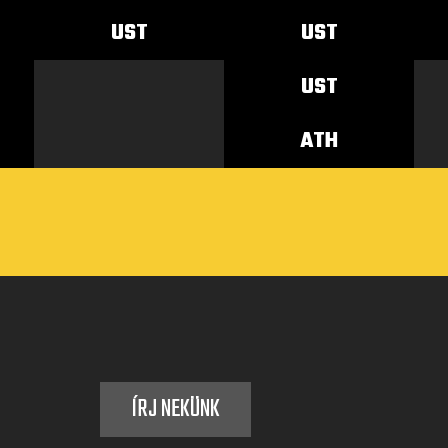
UST
UST
UST
ATH
ÍRJ NEKÜNK