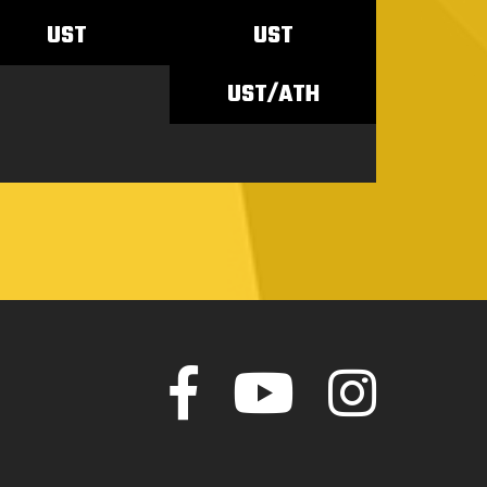
UST
UST
UST/ATH