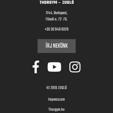
THORGYM – ZUGLÓ
1144. Budapest,
Füredi u. 72-76.
+36 30 948 8328
ÍRJ NEKÜNK
© 2019
ZUGLÓ
Impresszum
Thorgym.hu