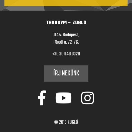
THORGYM – ZUGLÓ
1144. Budapest,
Füredi u. 72-76.
+36 30 948 8328
ÍRJ NEKÜNK
© 2019
ZUGLÓ