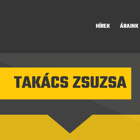
HÍREK
ÁRAINK
TAKÁCS ZSUZSA