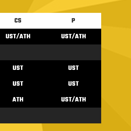
CS
P
UST/ATH
UST/ATH
UST
UST
UST
UST
ATH
UST/ATH