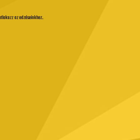
satlakozz az edzéseinkhez.