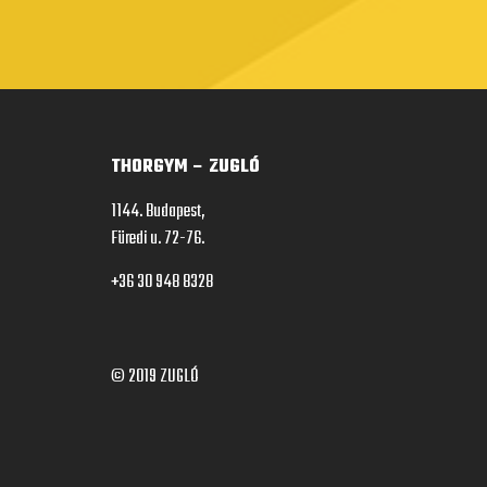
THORGYM – ZUGLÓ
1144. Budapest,
Füredi u. 72-76.
+36 30 948 8328
© 2019
ZUGLÓ