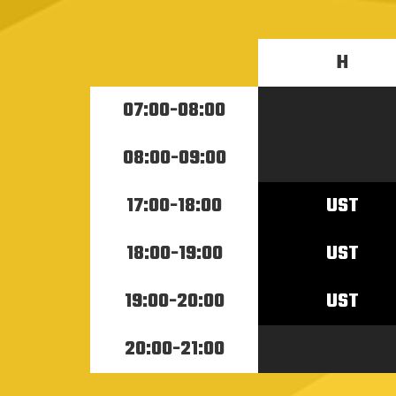
H
07:00-08:00
08:00-09:00
17:00-18:00
UST
18:00-19:00
UST
19:00-20:00
UST
20:00-21:00