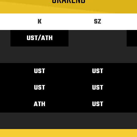
ÓRAREND
K
SZ
UST/ATH
UST
UST
UST
UST
ATH
UST