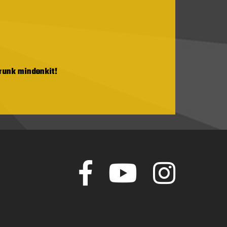
árunk mindenkit!